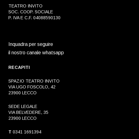
TEATRO INVITO
SOC. COOP. SOCIALE
P. IVA E C.F. 04088590130
Inquadra per seguire
il nostro canale whatsapp
RECAPITI
SPAZIO TEATRO INVITO
VIA UGO FOSCOLO, 42
23900 LECCO
SEDE LEGALE
VIA BELVEDERE, 35
23900 LECCO
T
0341 1691394