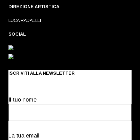
DIREZIONE ARTISTICA
LUCA RADAELLI
SOCIAL
ISCRIVITI ALLA NEWSLETTER
Il tuo nome
La tua email