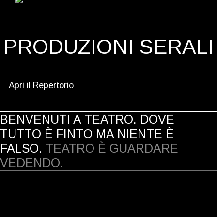
the
content
PRODUZIONI SERALI
Apri il Repertorio
BENVENUTI A TEATRO. DOVE
TUTTO È FINTO MA NIENTE È
FALSO.
TEATRO È GUARDARE
VEDENDO.