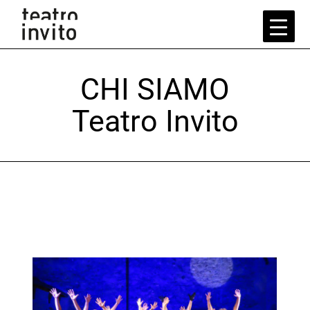
Skip
to
the
content
CHI SIAMO
Teatro Invito