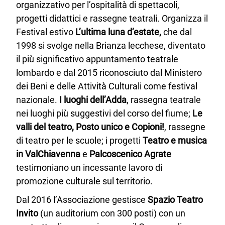
organizzativo per l’ospitalità di spettacoli,
progetti didattici e rassegne teatrali. Organizza il
Festival estivo
L’ultima luna d’estate,
che dal
1998 si svolge nella Brianza lecchese, diventato
il più significativo appuntamento teatrale
lombardo e dal 2015 riconosciuto dal Ministero
dei Beni e delle Attività Culturali come festival
nazionale.
I luoghi dell’Adda
, rassegna teatrale
nei luoghi più suggestivi del corso del fiume;
Le
valli del teatro, Posto unico e Copioni!
, rassegne
di teatro per le scuole; i progetti
Teatro e musica
in ValChiavenna
e
Palcoscenico Agrate
testimoniano un incessante lavoro di
promozione culturale sul territorio.
Dal 2016 l’Associazione gestisce
Spazio Teatro
Invito
(un auditorium con 300 posti) con un