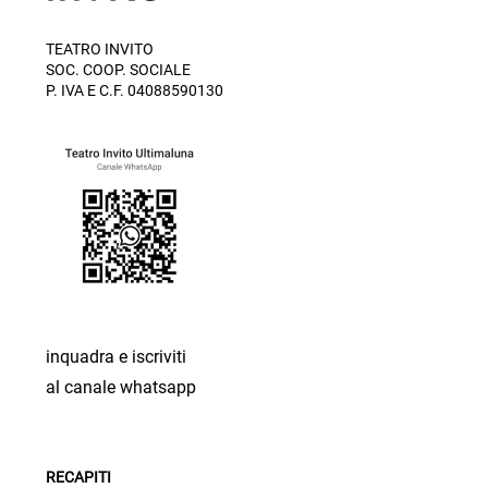
TEATRO INVITO
SOC. COOP. SOCIALE
P. IVA E C.F. 04088590130
inquadra e iscriviti
al canale whatsapp
RECAPITI