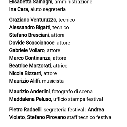
Elisabetta Sainaghi
, amministrazione
Ina Cara
, aiuto segreteria
Graziano Venturuzzo
, tecnico
Alessandro Bigatti
, tecnico
Stefano Bresciani
, attore
Davide Scaccianoce
, attore
Gabriele Vollaro
, attore
Marco Continanza
, attore
Beatrice Marzorati
, attrice
Nicola Bizzarri
, attore
Maurizio Aliffi
, musicista
Maurizio Anderlini
, fotografo di scena
Maddalena Peluso
, ufficio stampa festival
Pietro Radaelli
, segreteria festival |
Andrea
Violato
,
Stefano Pirovano
staff tecnico festival