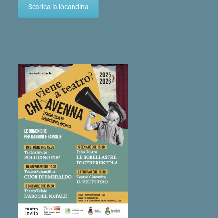
Scarica la locandina