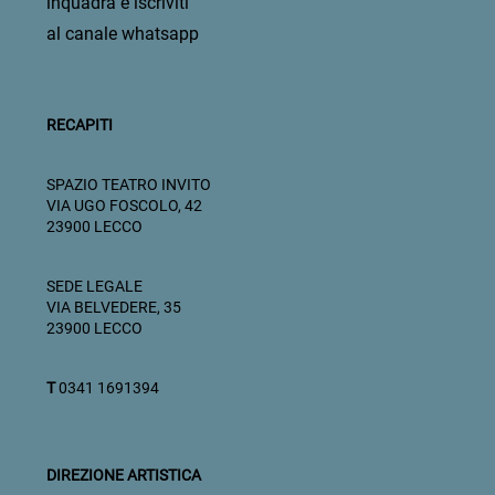
inquadra e iscriviti
al canale whatsapp
RECAPITI
SPAZIO TEATRO INVITO
VIA UGO FOSCOLO, 42
23900 LECCO
SEDE LEGALE
VIA BELVEDERE, 35
23900 LECCO
T
0341 1691394
DIREZIONE ARTISTICA