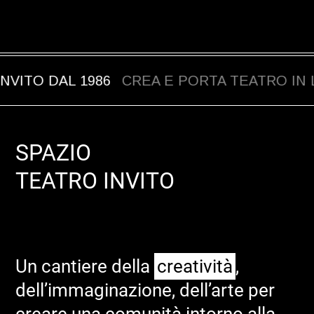
O DAL 1986
CREA E PORTA TEATRO IN LUO
SPAZIO
TEATRO
INVITO
Un cantiere della
creatività
,
dell’immaginazione, dell’arte per
creare una comunità intorno alla