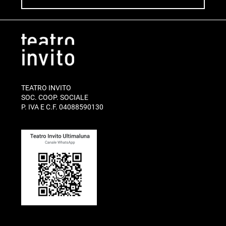
TEATRO INVITO
SOC. COOP. SOCIALE
P. IVA E C.F. 04088590130