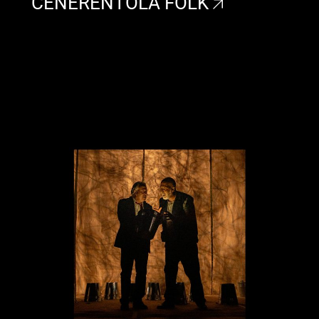
CENERENTOLA FOLK