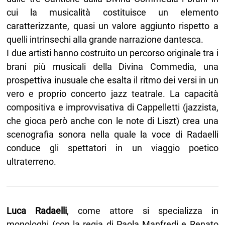
cui la musicalità costituisce un elemento
caratterizzante, quasi un valore aggiunto rispetto a
quelli intrinsechi alla grande narrazione dantesca.
I due artisti hanno costruito un percorso originale tra i
brani più musicali della Divina Commedia, una
prospettiva inusuale che esalta il ritmo dei versi in un
vero e proprio concerto jazz teatrale. La capacità
compositiva e improvvisativa di Cappelletti (jazzista,
che gioca però anche con le note di Liszt) crea una
scenografia sonora nella quale la voce di Radaelli
conduce gli spettatori in un viaggio poetico
ultraterreno.
Luca Radaelli
, come attore si specializza in
monologhi (con la regia di Paola Manfredi e Renato