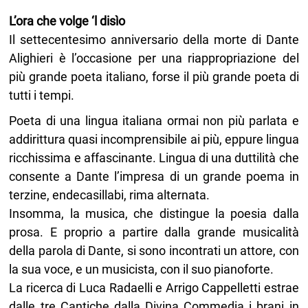
L’ora che volge ‘l disìo
Il settecentesimo anniversario della morte di Dante
Alighieri è l’occasione per una riappropriazione del
più grande poeta italiano, forse il più grande poeta di
tutti i tempi.
Poeta di una lingua italiana ormai non più parlata e
addirittura quasi incomprensibile ai più, eppure lingua
ricchissima e affascinante. Lingua di una duttilità che
consente a Dante l’impresa di un grande poema in
terzine, endecasillabi, rima alternata.
Insomma, la musica, che distingue la poesia dalla
prosa. E proprio a partire dalla grande musicalità
della parola di Dante, si sono incontrati un attore, con
la sua voce, e un musicista, con il suo pianoforte.
La ricerca di Luca Radaelli e Arrigo Cappelletti estrae
dalle tre Cantiche dalla Divina Commedia i brani in