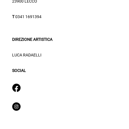
23900 LECCO
T
0341 1691394
DIREZIONE ARTISTICA
LUCA RADAELLI
SOCIAL