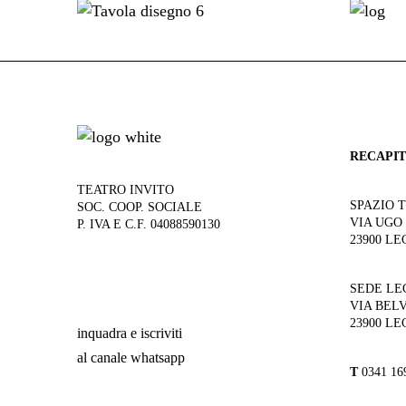
RECAPIT
TEATRO INVITO
SPAZIO 
SOC. COOP. SOCIALE
VIA UGO
P. IVA E C.F. 04088590130
23900 LE
SEDE LE
VIA BEL
23900 LE
inquadra e iscriviti
al canale whatsapp
T
0341 16