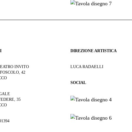
I
DIREZIONE ARTISTICA
TEATRO INVITO
LUCA RADAELLI
 FOSCOLO, 42
CCO
SOCIAL
GALE
VEDERE, 35
CCO
91394