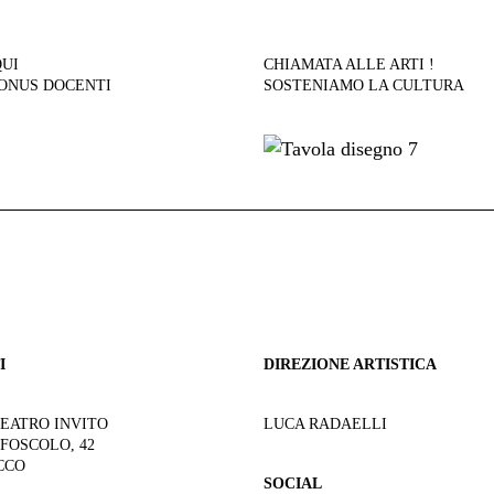
QUI
CHIAMATA ALLE ARTI !
BONUS DOCENTI
SOSTENIAMO LA CULTURA
I
DIREZIONE ARTISTICA
TEATRO INVITO
LUCA RADAELLI
 FOSCOLO, 42
CCO
SOCIAL