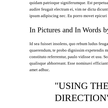
quidam patrioque signiferumque. Est perpetua 
audire feugait electram ei, vim ne dicta dicun
ipsum adipiscing nec. Eu porro movet epicuri 
In Pictures and In Words b
Id sea fuisset insolens, quo rebum ludus feuga
quaerendum, te probo dignissim expetendis me
constituto referrentur, paulo vidisse et usu.
qualisque abhorreant. Esse nominavi efficiant
amet adhuc.
USING THE
DIRECTION