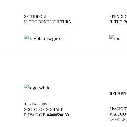
SPENDI QUI
SPENDI 
IL TUO BONUS CULTURA
IL TUO 
RECAPIT
TEATRO INVITO
SPAZIO 
SOC. COOP. SOCIALE
VIA UGO
P. IVA E C.F. 04088590130
23900 LE