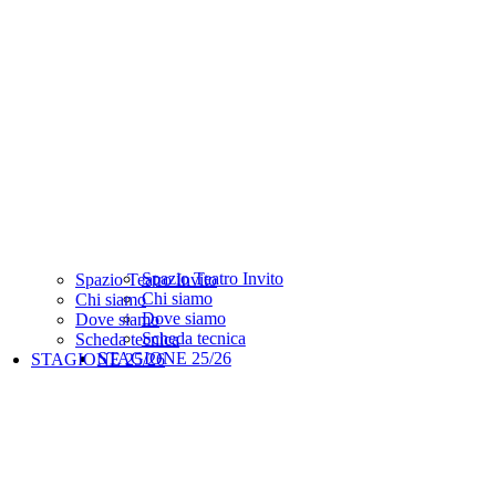
Spazio Teatro Invito
Spazio Teatro Invito
Chi siamo
Chi siamo
Dove siamo
Dove siamo
Scheda tecnica
Scheda tecnica
STAGIONE 25/26
STAGIONE 25/26