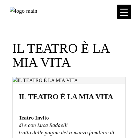
Skip
to
the
content
IL TEATRO È LA
MIA VITA
IL TEATRO È LA MIA VITA
Teatro Invito
di e
con Luca Radaelli
tratto
dalle pagine del romanzo familiare di