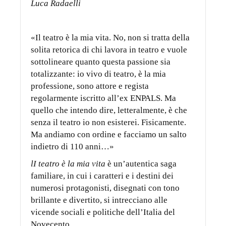
Luca
Radaelli
«Il teatro è la mia vita. No, non si tratta della
solita retorica di chi lavora in teatro e vuole
sottolineare quanto questa passione sia
totalizzante: io vivo di teatro, è la mia
professione, sono attore e regista
regolarmente iscritto all’ex ENPALS. Ma
quello che intendo dire, letteralmente, è che
senza il teatro io non esisterei. Fisicamente.
Ma andiamo con ordine e facciamo un salto
indietro di 110 anni…»
l
I
teatro è la mia vit
a
è un’autentica saga
familiare, in cui i caratteri e i destini dei
numerosi protagonisti, disegnati con tono
brillante e divertito, si intrecciano alle
vicende sociali e politiche dell’Italia del
Novecento.