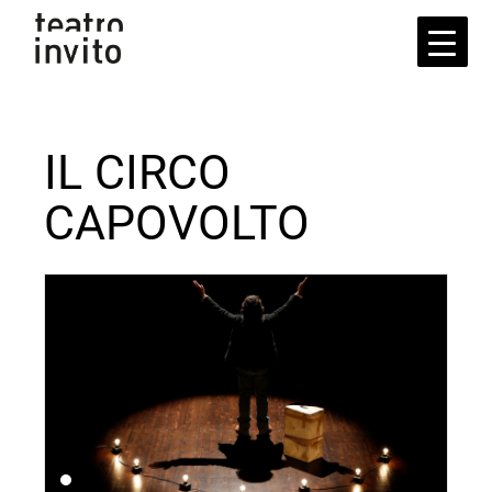
Skip
to
the
content
IL CIRCO
CAPOVOLTO