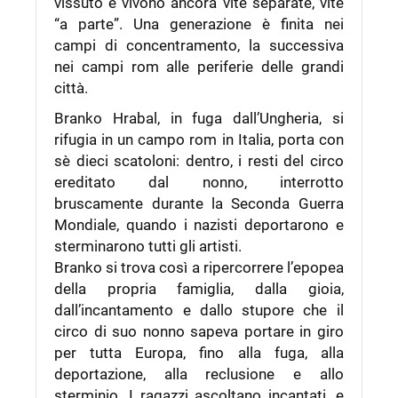
vissuto e vivono ancora vite separate, vite
“a parte”. Una generazione è finita nei
campi di concentramento, la successiva
nei campi rom alle periferie delle grandi
città.
Branko Hrabal, in fuga dall’Ungheria, si
rifugia in un campo rom in Italia, porta con
sè dieci scatoloni: dentro, i resti del circo
ereditato dal nonno, interrotto
bruscamente durante la Seconda Guerra
Mondiale, quando i nazisti deportarono e
sterminarono tutti gli artisti.
Branko si trova così a ripercorrere l’epopea
della propria famiglia, dalla gioia,
dall’incantamento e dallo stupore che il
circo di suo nonno sapeva portare in giro
per tutta Europa, fino alla fuga, alla
deportazione, alla reclusione e allo
sterminio. I ragazzi ascoltano incantati, e