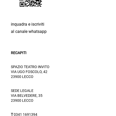
inquadra e iscriviti
al canale whatsapp
RECAPITI
SPAZIO TEATRO INVITO
VIA UGO FOSCOLO, 42
23900 LECCO
SEDE LEGALE
VIA BELVEDERE, 35
23900 LECCO
T
0341 1691394