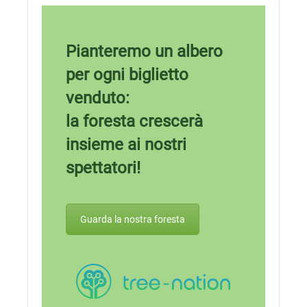
Pianteremo un albero
per ogni biglietto
venduto:
la foresta crescerà
insieme ai nostri
spettatori!
Guarda la nostra foresta