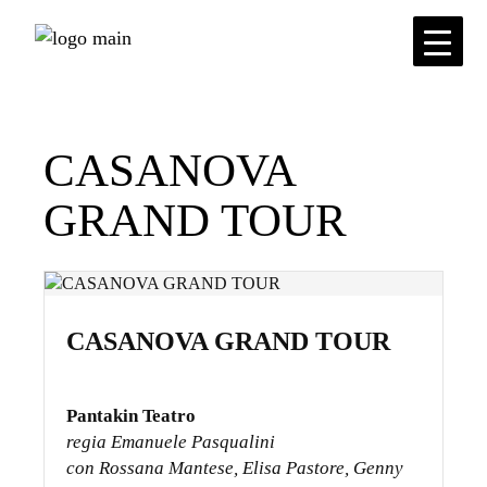
Skip
to
the
content
CASANOVA
GRAND TOUR
CASANOVA GRAND TOUR
Pantakin
Teatro
regia Emanuele Pasqualini
con Rossana Mantese, Elisa Pastore, Genny