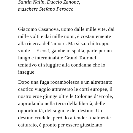
Santin Nalin, Duccio Zanone,
maschere Stefano Perocco
Giacomo Casanova, uomo dalle mille vite, dai
mille volti e dai mille nomi, è costantemente
alla ricerca dell’amore. Ma si sa: chi troppo
vuole… E così, gambe in spalla, parte per un
lungo e interminabile Grand Tour nel
tentativo di sfuggire alla condanna che lo
insegue.
Dopo una fuga rocambolesca e un altrettanto
caotico viaggio attraverso le corti europee, il
nostro eroe giunge oltre le Colonne d’Ercole,
approdando nella terra della libertà, delle
opportunità, del sogno e del destino. Un
destino crudele, però, lo attende: finalmente
catturato, è pronto per essere giustiziato.