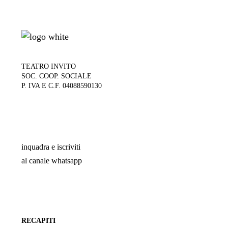
TEATRO INVITO
SOC. COOP. SOCIALE
P. IVA E C.F. 04088590130
inquadra e iscriviti
al canale whatsapp
RECAPITI