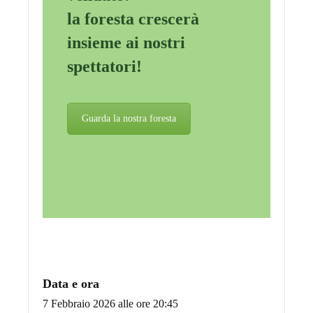
la foresta crescerà
insieme ai nostri
spettatori!
Guarda la nostra foresta
Data e ora
7 Febbraio 2026 alle ore 20:45