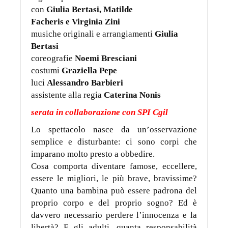
con
Giulia Bertasi, Matilde
Facheris e Virginia Zini
musiche originali e arrangiamenti
Giulia
Bertasi
coreografie
Noemi Bresciani
costumi
Graziella Pepe
luci
Alessandro Barbieri
assistente alla regia
Caterina Nonis
serata in collaborazione con SPI Cgil
Lo spettacolo nasce da un’osservazione
semplice e disturbante: ci sono corpi che
imparano molto presto a obbedire.
Cosa comporta diventare famose, eccellere,
essere le migliori, le più brave, bravissime?
Quanto una bambina può essere padrona del
proprio corpo e del proprio sogno? Ed è
davvero necessario perdere l’innocenza e la
libertà? E gli adulti, quanta responsabilità