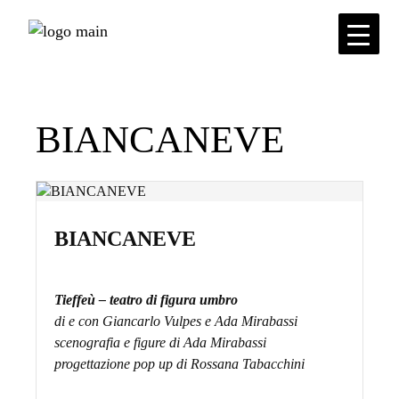
Skip
to
the
content
BIANCANEVE
BIANCANEVE
Tieffeù – teatro di figura umbro
di e con Giancarlo Vulpes e Ada Mirabassi
scenografia e figure di Ada Mirabassi
progettazione pop up di Rossana Tabacchini