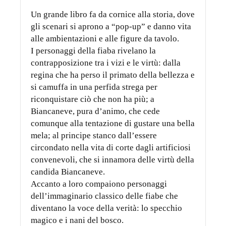
Un grande libro fa da cornice alla storia, dove
gli scenari si aprono a “pop-up” e danno vita
alle ambientazioni e alle figure da tavolo.
I personaggi della fiaba rivelano la
contrapposizione tra i vizi e le virtù: dalla
regina che ha perso il primato della bellezza e
si camuffa in una perfida strega per
riconquistare ciò che non ha più; a
Biancaneve, pura d’animo, che cede
comunque alla tentazione di gustare una bella
mela; al principe stanco dall’essere
circondato nella vita di corte dagli artificiosi
convenevoli, che si innamora delle virtù della
candida Biancaneve.
Accanto a loro compaiono personaggi
dell’immaginario classico delle fiabe che
diventano la voce della verità: lo specchio
magico e i nani del bosco.