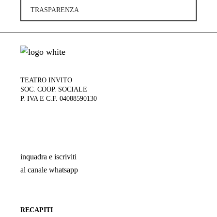
TRASPARENZA
TEATRO INVITO
SOC. COOP. SOCIALE
P. IVA E C.F. 04088590130
inquadra e iscriviti
al canale whatsapp
RECAPITI