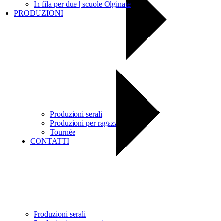
In fila per due | scuole Olginate
PRODUZIONI
Produzioni serali
Produzioni per ragazzi
Tournée
CONTATTI
Produzioni serali