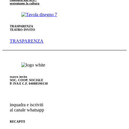
sosteniamo la cultura
TRASPARENZA
TEATRO INVITO
TRASPARENZA
teatro invito
SOC. COOP. SOCIALE
P. IVA E C.F. 04088590130
inquadra e iscriviti
al canale whatsapp
RECAPITI