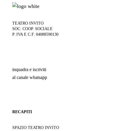
TEATRO INVITO
SOC. COOP. SOCIALE
P. IVA E C.F. 04088590130
inquadra e iscriviti
al canale whatsapp
RECAPITI
SPAZIO TEATRO INVITO