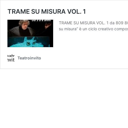
TRAME SU MISURA VOL. 1
TRAME SU MISURA VOL. 1 da 809 809 p
su misura” è un ciclo creativo compos
Teatroinvito