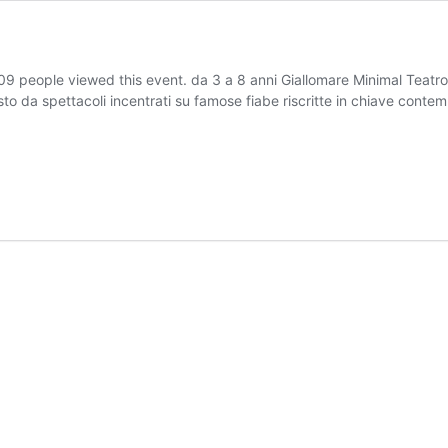
eople viewed this event. da 3 a 8 anni Giallomare Minimal Teatro d
to da spettacoli incentrati su famose fiabe riscritte in chiave cont