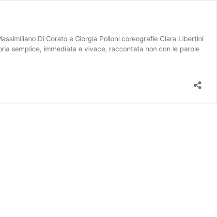
miliano Di Corato e Giorgia Polloni coreografie Clara Libertini
oria semplice, immediata e vivace, raccontata non con le parole