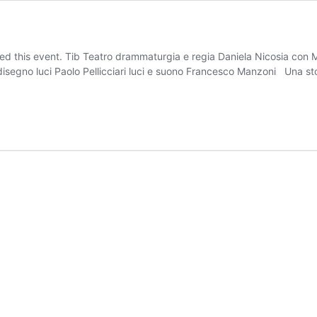
is event. Tib Teatro drammaturgia e regia Daniela Nicosia con Massi
disegno luci Paolo Pellicciari luci e suono Francesco Manzoni Una st