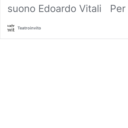
suono Edoardo Vitali Pe
Teatroinvito