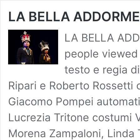
LA BELLA ADDORME
LA BELLA ADD
people viewed 
testo e regia 
Ripari e Roberto Rossetti 
Giacomo Pompei automati
Lucrezia Tritone costumi V
Morena Zampaloni, Linda To